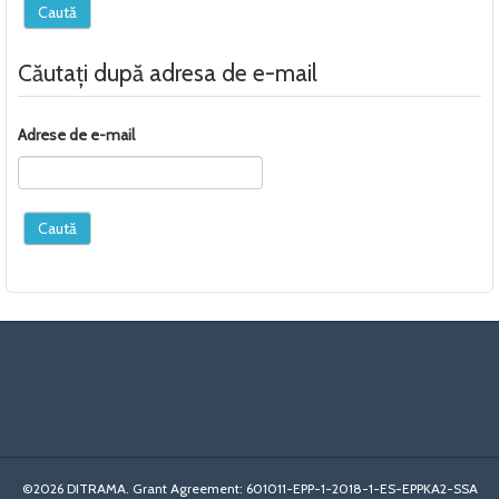
Căutați după adresa de e-mail
Adrese de e-mail
©2026 DITRAMA. Grant Agreement: 601011-EPP-1-2018-1-ES-EPPKA2-SSA